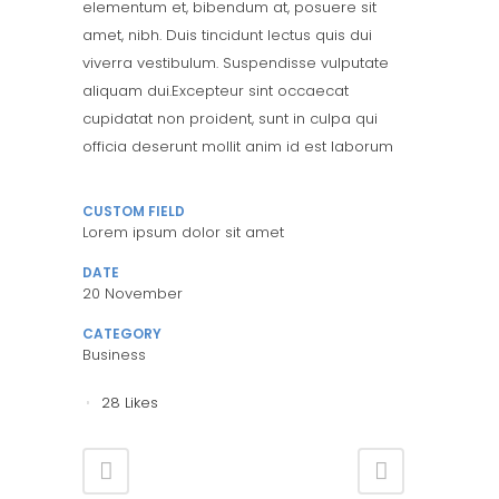
elementum et, bibendum at, posuere sit
amet, nibh. Duis tincidunt lectus quis dui
viverra vestibulum. Suspendisse vulputate
aliquam dui.Excepteur sint occaecat
cupidatat non proident, sunt in culpa qui
officia deserunt mollit anim id est laborum
CUSTOM FIELD
Lorem ipsum dolor sit amet
DATE
20 November
CATEGORY
Business
28
Likes